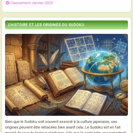
Classement Janvier 2025
L'HISTOIRE ET LES ORIGINES DU SUDOKU
Bien que le Sudoku soit souvent associé à la culture japonaise, ses
origines peuvent être retracées bien avant cela. Le Sudoku est en fait
inspiré de jeux de logique similaires, tels que le carré latin, qui remontent