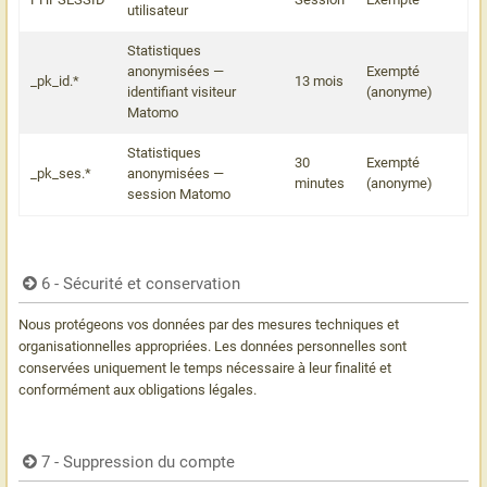
utilisateur
Statistiques
anonymisées —
Exempté
_pk_id.*
13 mois
identifiant visiteur
(anonyme)
Matomo
Statistiques
30
Exempté
_pk_ses.*
anonymisées —
minutes
(anonyme)
session Matomo
6 - Sécurité et conservation
Nous protégeons vos données par des mesures techniques et
organisationnelles appropriées. Les données personnelles sont
conservées uniquement le temps nécessaire à leur finalité et
conformément aux obligations légales.
7 - Suppression du compte