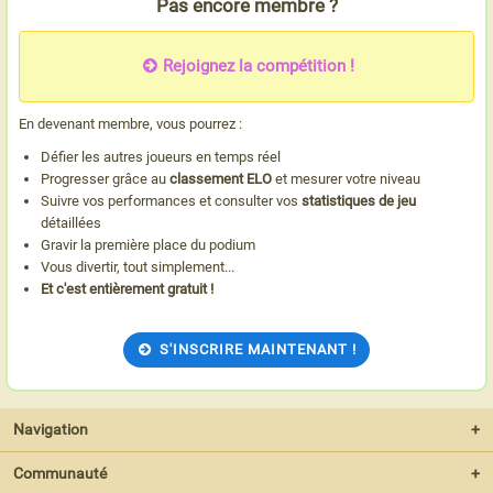
Pas encore membre ?
Rejoignez la compétition !
En devenant membre, vous pourrez :
Défier les autres joueurs en temps réel
Progresser grâce au
classement ELO
et mesurer votre niveau
Suivre vos performances et consulter vos
statistiques de jeu
détaillées
Gravir la première place du podium
Vous divertir, tout simplement...
Et c'est entièrement gratuit !
S'INSCRIRE MAINTENANT !
Navigation
+
Communauté
+