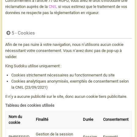
Conformément à l'article 77 du RGPD, vous avez le droit d'introduire une
réclamation auprès de la
CNIL
si vous estimez que le traitement de vos
données ne respecte pas la réglementation en vigueur.
5 - Cookies
Afin de ne pas nuire à votre navigation, nous n’utilisons aucun cookie
nécessitant votre consentement. Vous n’avez donc pas de pop-up à
valider.
King Sudoku utilise uniquement :
Cookies strictement nécessaires au fonctionnement du site
Cookies analytiques anonymisés, exemptés de consentement selon
la CNIL (23/09/2021)
Il n’y a aucune publicité sur le site, donc aucun cookie tiers publicitaire.
Tableau des cookies utilisés
Nom du
Finalité
Durée
Consentement
cookie
Gestion de la session
PHPSESSID
Session
Exempté