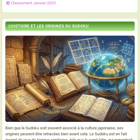
Classement Janvier 2025
L'HISTOIRE ET LES ORIGINES DU SUDOKU
Bien que le Sudoku soit souvent associé à la culture japonaise, ses
origines peuvent être retracées bien avant cela. Le Sudoku est en fait
inspiré de jeux de logique similaires, tels que le carré latin, qui remontent