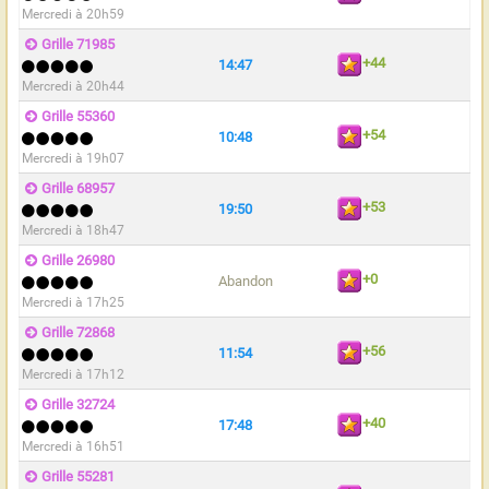
Mercredi à 20h59
Grille 71985
+44
14:47
Mercredi à 20h44
Grille 55360
+54
10:48
Mercredi à 19h07
Grille 68957
+53
19:50
Mercredi à 18h47
Grille 26980
+0
Abandon
Mercredi à 17h25
Grille 72868
+56
11:54
Mercredi à 17h12
Grille 32724
+40
17:48
Mercredi à 16h51
Grille 55281