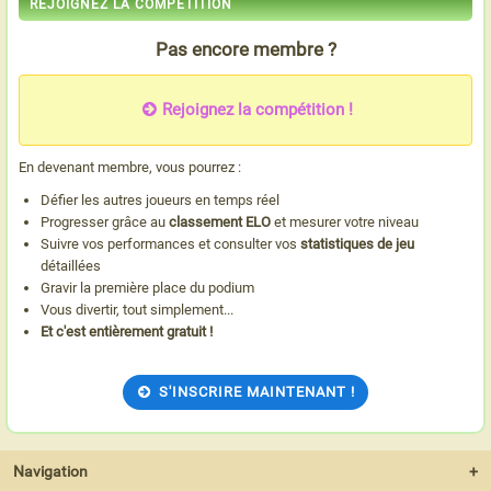
REJOIGNEZ LA COMPÉTITION
Pas encore membre ?
Rejoignez la compétition !
En devenant membre, vous pourrez :
Défier les autres joueurs en temps réel
Progresser grâce au
classement ELO
et mesurer votre niveau
Suivre vos performances et consulter vos
statistiques de jeu
détaillées
Gravir la première place du podium
Vous divertir, tout simplement...
Et c'est entièrement gratuit !
S'INSCRIRE MAINTENANT !
Navigation
+