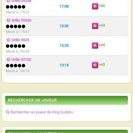
Grille 59258
+50
17:08
Mardi à 17h21
Grille 55426
+54
13:36
Mardi à 17h07
Grille 5525
+44
13:35
Mardi à 16h54
Grille 32100
+45
13:18
Mardi à 14h18
RECHERCHER UN JOUEUR
Rechercher un joueur de King Sudoku