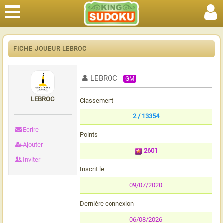
FICHE JOUEUR LEBROC
LEBROC
GM
LEBROC
Classement
2 / 13354
Ecrire
Points
Ajouter
2601
Inviter
Inscrit le
09/07/2020
Dernière connexion
06/08/2026