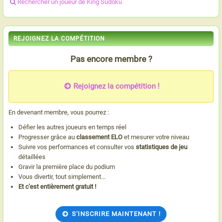
Rechercher un joueur de King Sudoku
REJOIGNEZ LA COMPÉTITION
Pas encore membre ?
Rejoignez la compétition !
En devenant membre, vous pourrez :
Défier les autres joueurs en temps réel
Progresser grâce au
classement ELO
et mesurer votre niveau
Suivre vos performances et consulter vos
statistiques de jeu
détaillées
Gravir la première place du podium
Vous divertir, tout simplement...
Et c'est entièrement gratuit !
S'INSCRIRE MAINTENANT !