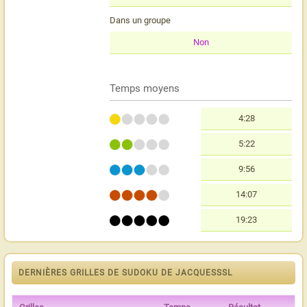
Dans un groupe
Non
Temps moyens
4:28
5:22
9:56
14:07
19:23
DERNIÈRES GRILLES DE SUDOKU DE JACQUESSSL