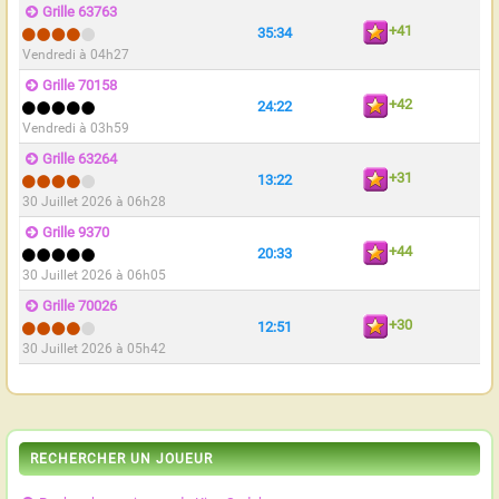
Grille 63763
+41
35:34
Vendredi à 04h27
Grille 70158
+42
24:22
Vendredi à 03h59
Grille 63264
+31
13:22
30 Juillet 2026 à 06h28
Grille 9370
+44
20:33
30 Juillet 2026 à 06h05
Grille 70026
+30
12:51
30 Juillet 2026 à 05h42
RECHERCHER UN JOUEUR