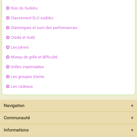
Rois du Sudoku
Classement ELO sudoku
Statistiques et suivi des performances
Crediz et Gold
Les jokers
Niveau de grille et difficulté
Grilles imprimables
Les groupes d'amis
Les cadeaux
Navigation
+
Communauté
+
Informations
+