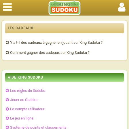
LES CADEAUX
Y a t-il des cadeaux à gagner en jouant sur King Sudoku ?
Comment gagner des cadeaux sur King Sudoku ?
AIDE KING SUDOKU
Les règles du Sudoku
Jouer au Sudoku
Le compte utilisateur
Le jeu en ligne
Système de points et classements