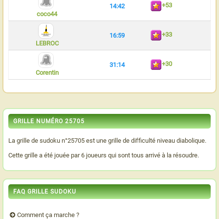
+53
14:42
coco44
+33
16:59
LEBROC
+30
31:14
Corentin
GRILLE NUMÉRO 25705
La grille de sudoku n°25705 est une grille de difficulté niveau diabolique.
Cette grille a été jouée par 6 joueurs qui sont tous arrivé à la résoudre.
FAQ GRILLE SUDOKU
Comment ça marche ?