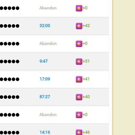
Abandon
+0
32:00
+42
Abandon
+0
9:47
+51
17:09
+41
87:27
+40
Abandon
+0
14:16
+46