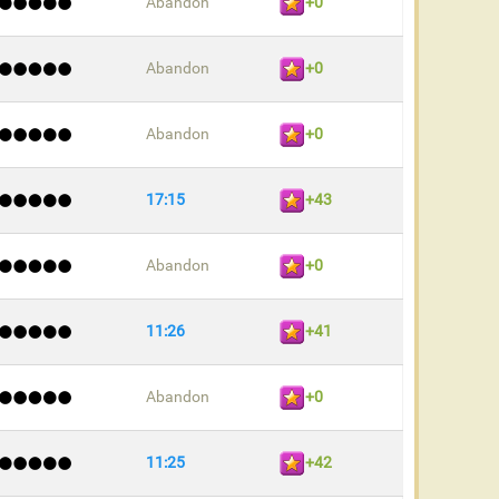
Abandon
+0
Abandon
+0
Abandon
+0
17:15
+43
Abandon
+0
11:26
+41
Abandon
+0
11:25
+42