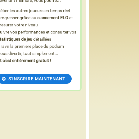
evenant membre, vous pourrez :
éfier les autres joueurs en temps réel
rogresser grâce au
classement ELO
et
esurer votre niveau
uivre vos performances et consulter vos
tatistiques de jeu
détaillées
ravir la première place du podium
ous divertir, tout simplement...
t c'est entièrement gratuit !
S'INSCRIRE MAINTENANT !