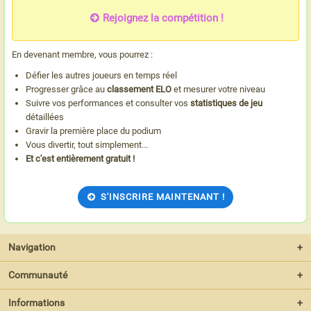
Rejoignez la compétition !
En devenant membre, vous pourrez :
Défier les autres joueurs en temps réel
Progresser grâce au
classement ELO
et mesurer votre niveau
Suivre vos performances et consulter vos
statistiques de jeu
détaillées
Gravir la première place du podium
Vous divertir, tout simplement...
Et c'est entièrement gratuit !
S'INSCRIRE MAINTENANT !
Navigation
+
Communauté
+
Informations
+