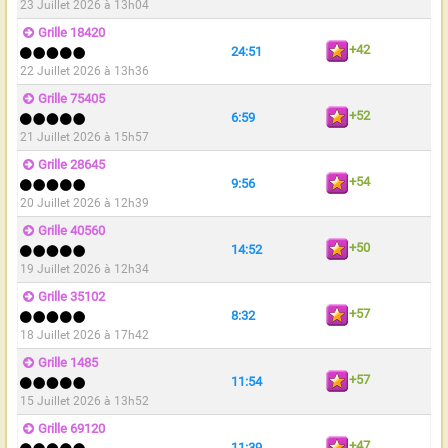
23 Juillet 2026 à 13h04
Grille 18420
+42
24:51
22 Juillet 2026 à 13h36
Grille 75405
+52
6:59
21 Juillet 2026 à 15h57
Grille 28645
+54
9:56
20 Juillet 2026 à 12h39
Grille 40560
+50
14:52
19 Juillet 2026 à 12h34
Grille 35102
+57
8:32
18 Juillet 2026 à 17h42
Grille 1485
+57
11:54
15 Juillet 2026 à 13h52
Grille 69120
+47
11:39