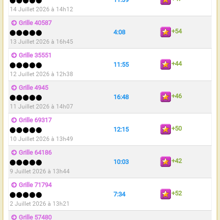
14 Juillet 2026 à 14h12
Grille 40587
+54
4:08
13 Juillet 2026 à 16h45
Grille 35551
+44
11:55
12 Juillet 2026 à 12h38
Grille 4945
+46
16:48
11 Juillet 2026 à 14h07
Grille 69317
+50
12:15
10 Juillet 2026 à 13h49
Grille 64186
+42
10:03
9 Juillet 2026 à 13h44
Grille 71794
+52
7:34
2 Juillet 2026 à 13h21
Grille 57480