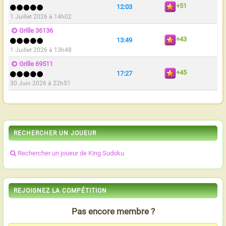
+51
12:03
1 Juillet 2026 à 14h02
Grille 36136
+43
13:49
1 Juillet 2026 à 13h48
Grille 69511
+45
17:27
30 Juin 2026 à 22h51
RECHERCHER UN JOUEUR
Rechercher un joueur de King Sudoku
REJOIGNEZ LA COMPÉTITION
Pas encore membre ?