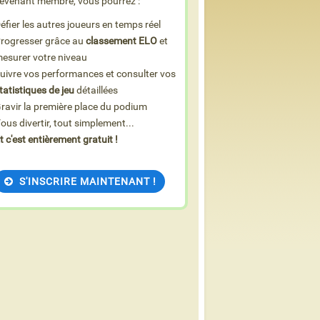
evenant membre, vous pourrez :
éfier les autres joueurs en temps réel
rogresser grâce au
classement ELO
et
esurer votre niveau
uivre vos performances et consulter vos
tatistiques de jeu
détaillées
ravir la première place du podium
ous divertir, tout simplement...
t c'est entièrement gratuit !
S'INSCRIRE MAINTENANT !