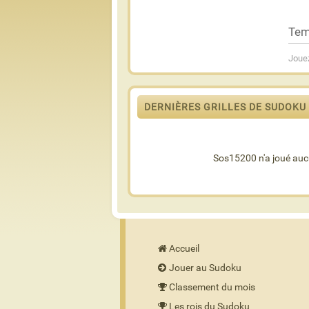
Tem
Jouez
DERNIÈRES GRILLES DE SUDOKU
Sos15200 n'a joué auc
Accueil
Jouer au Sudoku
Classement du mois
Les rois du Sudoku