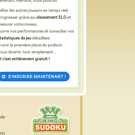
evenant membre, vous pourrez :
éfier les autres joueurs en temps réel
rogresser grâce au
classement ELO
et
esurer votre niveau
uivre vos performances et consulter vos
tatistiques de jeu
détaillées
ravir la première place du podium
ous divertir, tout simplement...
t c'est entièrement gratuit !
S'INSCRIRE MAINTENANT !
ile
GPD