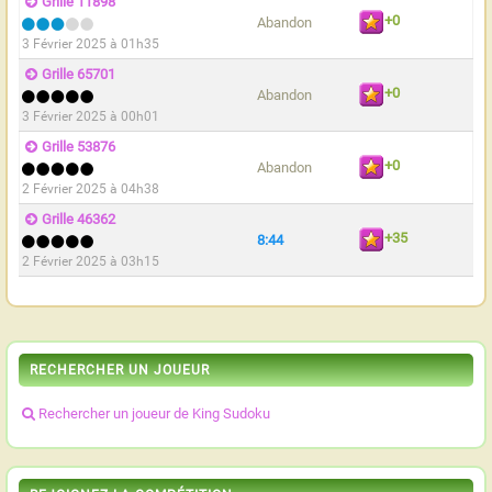
Grille 11898
+0
Abandon
3 Février 2025 à 01h35
Grille 65701
+0
Abandon
3 Février 2025 à 00h01
Grille 53876
+0
Abandon
2 Février 2025 à 04h38
Grille 46362
+35
8:44
2 Février 2025 à 03h15
RECHERCHER UN JOUEUR
Rechercher un joueur de King Sudoku