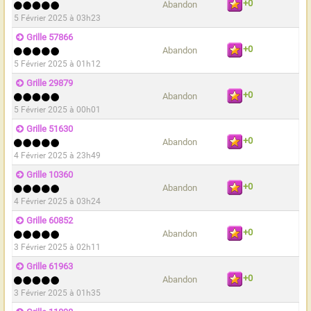
+0
Abandon
5 Février 2025 à 03h23
Grille 57866
+0
Abandon
5 Février 2025 à 01h12
Grille 29879
+0
Abandon
5 Février 2025 à 00h01
Grille 51630
+0
Abandon
4 Février 2025 à 23h49
Grille 10360
+0
Abandon
4 Février 2025 à 03h24
Grille 60852
+0
Abandon
3 Février 2025 à 02h11
Grille 61963
+0
Abandon
3 Février 2025 à 01h35