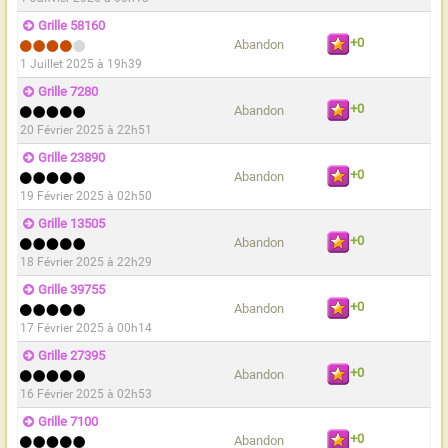
Grille 58160
+0
Abandon
1 Juillet 2025 à 19h39
Grille 7280
+0
Abandon
20 Février 2025 à 22h51
Grille 23890
+0
Abandon
19 Février 2025 à 02h50
Grille 13505
+0
Abandon
18 Février 2025 à 22h29
Grille 39755
+0
Abandon
17 Février 2025 à 00h14
Grille 27395
+0
Abandon
16 Février 2025 à 02h53
Grille 7100
+0
Abandon