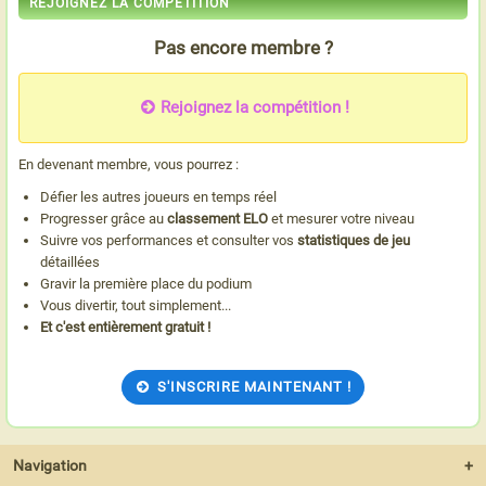
REJOIGNEZ LA COMPÉTITION
Pas encore membre ?
Rejoignez la compétition !
En devenant membre, vous pourrez :
Défier les autres joueurs en temps réel
Progresser grâce au
classement ELO
et mesurer votre niveau
Suivre vos performances et consulter vos
statistiques de jeu
détaillées
Gravir la première place du podium
Vous divertir, tout simplement...
Et c'est entièrement gratuit !
S'INSCRIRE MAINTENANT !
Navigation
+