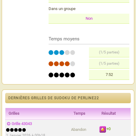
Dans un groupe
Non
Temps moyens
(1/5 parties)
(1/5 parties)
7:52
DERNIÈRES GRILLES DE SUDOKU DE PERLINE22
Grilles
Temps
Résultat
Grille 43043
+0
Abandon
1 Janvier 2026 à 00h18