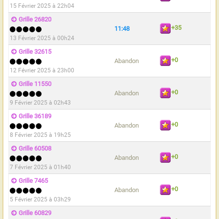
15 Février 2025 à 22h04
Grille 26820
+35
11:48
13 Février 2025 à 00h24
Grille 32615
+0
Abandon
12 Février 2025 à 23h00
Grille 11550
+0
Abandon
9 Février 2025 à 02h43
Grille 36189
+0
Abandon
8 Février 2025 à 19h25
Grille 60508
+0
Abandon
7 Février 2025 à 01h40
Grille 7465
+0
Abandon
5 Février 2025 à 03h29
Grille 60829