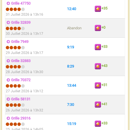
Grille 47750
+35
12:40
31 Juillet 2026 à 13h16
Grille 32839
+0
Abandon
30 Juillet 2026 à 13h17
Grille 7949
+33
9:19
29 Juillet 2026 à 13h17
Grille 32883
+43
8:29
28 Juillet 2026 à 13h30
Grille 70372
+31
13:44
27 Juillet 2026 à 13h12
Grille 58131
+41
7:30
26 Juillet 2026 à 13h32
Grille 29316
+33
15:19
25 Juillet 2026 à 14h05