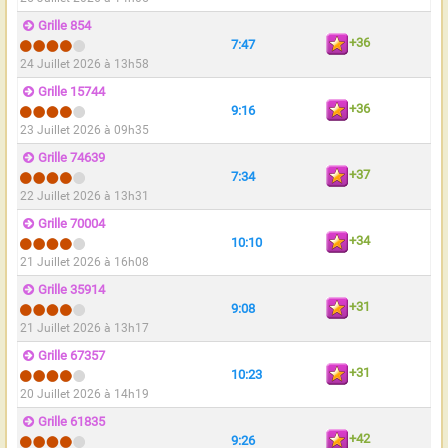
Grille 854
+36
7:47
24 Juillet 2026 à 13h58
Grille 15744
+36
9:16
23 Juillet 2026 à 09h35
Grille 74639
+37
7:34
22 Juillet 2026 à 13h31
Grille 70004
+34
10:10
21 Juillet 2026 à 16h08
Grille 35914
+31
9:08
21 Juillet 2026 à 13h17
Grille 67357
+31
10:23
20 Juillet 2026 à 14h19
Grille 61835
+42
9:26