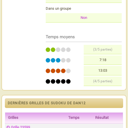
Dans un groupe
Non
Temps moyens
(3/5 parties)
7:18
13:03
(4/5 parties)
DERNIÈRES GRILLES DE SUDOKU DE DAN12
Grilles
Temps
Résultat
Grille 23599