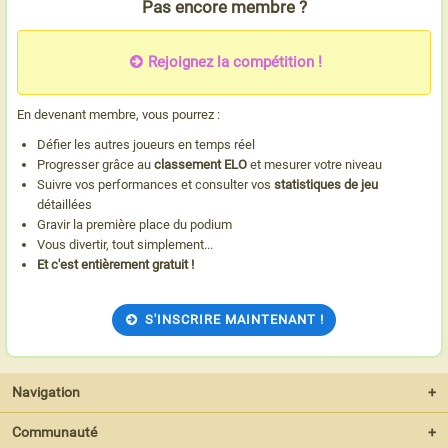
Pas encore membre ?
Rejoignez la compétition !
En devenant membre, vous pourrez :
Défier les autres joueurs en temps réel
Progresser grâce au
classement ELO
et mesurer votre niveau
Suivre vos performances et consulter vos
statistiques de jeu
détaillées
Gravir la première place du podium
Vous divertir, tout simplement...
Et c'est entièrement gratuit !
S'INSCRIRE MAINTENANT !
Navigation
+
Communauté
+