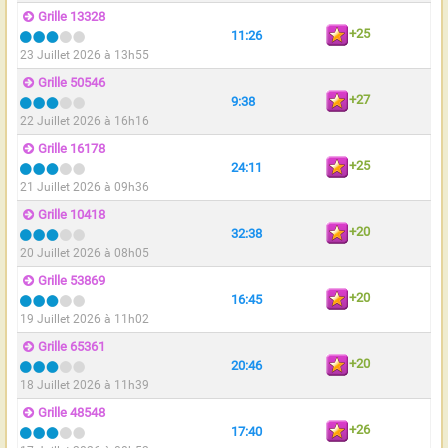
Grille 13328
+25
11:26
23 Juillet 2026 à 13h55
Grille 50546
+27
9:38
22 Juillet 2026 à 16h16
Grille 16178
+25
24:11
21 Juillet 2026 à 09h36
Grille 10418
+20
32:38
20 Juillet 2026 à 08h05
Grille 53869
+20
16:45
19 Juillet 2026 à 11h02
Grille 65361
+20
20:46
18 Juillet 2026 à 11h39
Grille 48548
+26
17:40