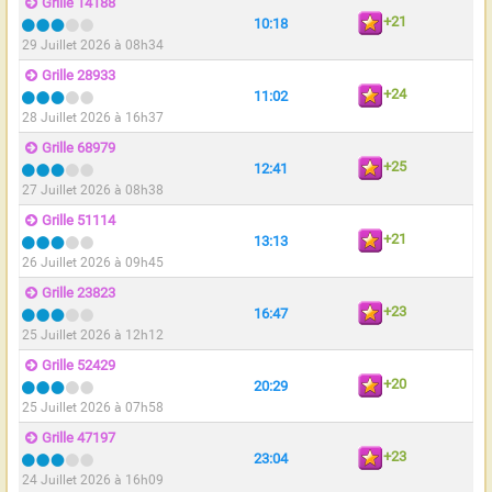
Grille 14188
+21
10:18
29 Juillet 2026 à 08h34
Grille 28933
+24
11:02
28 Juillet 2026 à 16h37
Grille 68979
+25
12:41
27 Juillet 2026 à 08h38
Grille 51114
+21
13:13
26 Juillet 2026 à 09h45
Grille 23823
+23
16:47
25 Juillet 2026 à 12h12
Grille 52429
+20
20:29
25 Juillet 2026 à 07h58
Grille 47197
+23
23:04
24 Juillet 2026 à 16h09