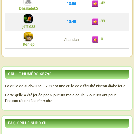
+42
10:56
Desirade03
+33
13:48
jeff300
+0
Abandon
Iteniep
GRILLE NUMÉRO 65798
La grille de sudoku n°65798 est une grille de difficulté niveau diabolique.
Cette grille a été jouée par 6 joueurs mais seuls 5 joueurs ont pour
l'instant réussi à la résoudre.
FAQ GRILLE SUDOKU