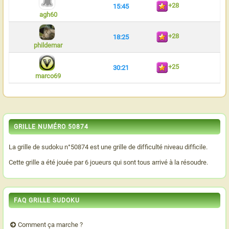
+28
15:45
agh60
+28
18:25
phildemar
+25
30:21
marco69
GRILLE NUMÉRO 50874
La grille de sudoku n°50874 est une grille de difficulté niveau difficile.
Cette grille a été jouée par 6 joueurs qui sont tous arrivé à la résoudre.
FAQ GRILLE SUDOKU
Comment ça marche ?