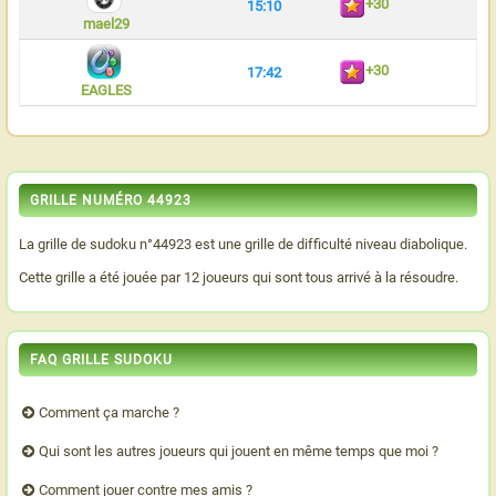
+30
15:10
mael29
+30
17:42
EAGLES
GRILLE NUMÉRO 44923
La grille de sudoku n°44923 est une grille de difficulté niveau diabolique.
Cette grille a été jouée par 12 joueurs qui sont tous arrivé à la résoudre.
FAQ GRILLE SUDOKU
Comment ça marche ?
Qui sont les autres joueurs qui jouent en même temps que moi ?
Comment jouer contre mes amis ?