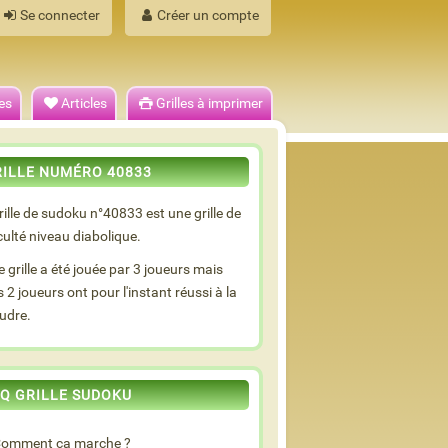
Se connecter
Créer un compte
es
Articles
Grilles à imprimer
RILLE NUMÉRO 40833
rille de sudoku n°40833 est une grille de
iculté niveau diabolique.
e grille a été jouée par 3 joueurs mais
s 2 joueurs ont pour l'instant réussi à la
udre.
Q GRILLE SUDOKU
omment ça marche ?