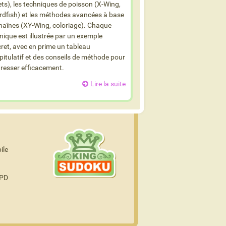
lets), les techniques de poisson (X-Wing,
dfish) et les méthodes avancées à base
haînes (XY-Wing, coloriage). Chaque
nique est illustrée par un exemple
ret, avec en prime un tableau
pitulatif et des conseils de méthode pour
resser efficacement.
Lire la suite
ile
GPD