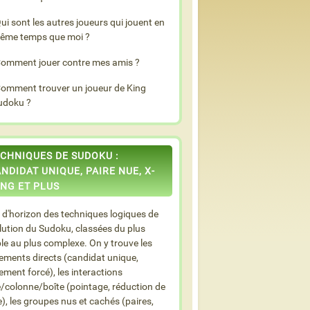
ui sont les autres joueurs qui jouent en
ême temps que moi ?
omment jouer contre mes amis ?
omment trouver un joueur de King
udoku ?
CHNIQUES DE SUDOKU :
NDIDAT UNIQUE, PAIRE NUE, X-
NG ET PLUS
 d'horizon des techniques logiques de
lution du Sudoku, classées du plus
le au plus complexe. On y trouve les
ements directs (candidat unique,
ement forcé), les interactions
e/colonne/boîte (pointage, réduction de
e), les groupes nus et cachés (paires,